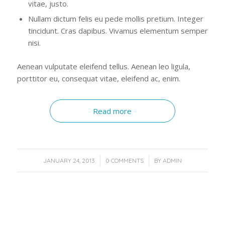
vitae, justo.
Nullam dictum felis eu pede mollis pretium. Integer
tincidunt. Cras dapibus. Vivamus elementum semper
nisi.
Aenean vulputate eleifend tellus. Aenean leo ligula,
porttitor eu, consequat vitae, eleifend ac, enim.
Read more
/
/
JANUARY 24, 2013
0 COMMENTS
BY
ADMIN