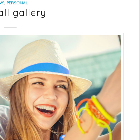
WS
,
PERSONAL
ll gallery