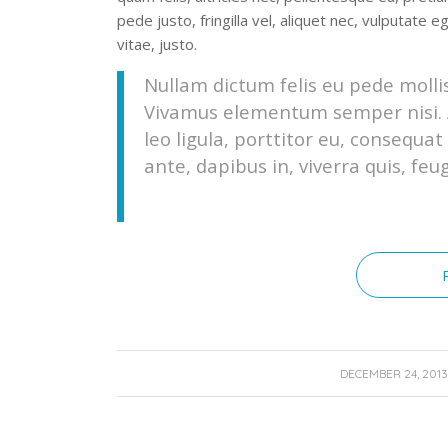
pede justo, fringilla vel, aliquet nec, vulputate 
vitae, justo.
Nullam dictum felis eu pede mollis
Vivamus elementum semper nisi. A
leo ligula, porttitor eu, consequa
ante, dapibus in, viverra quis, feugi
/
DECEMBER 24, 201