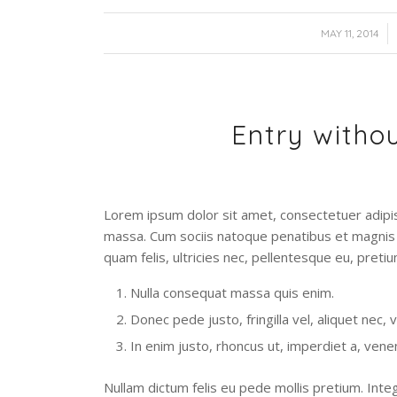
/
MAY 11, 2014
Entry witho
Lorem ipsum dolor sit amet, consectetuer adipi
massa. Cum sociis natoque penatibus et magnis 
quam felis, ultricies nec, pellentesque eu, preti
Nulla consequat massa quis enim.
Donec pede justo, fringilla vel, aliquet nec, 
In enim justo, rhoncus ut, imperdiet a, venen
Nullam dictum felis eu pede mollis pretium. In