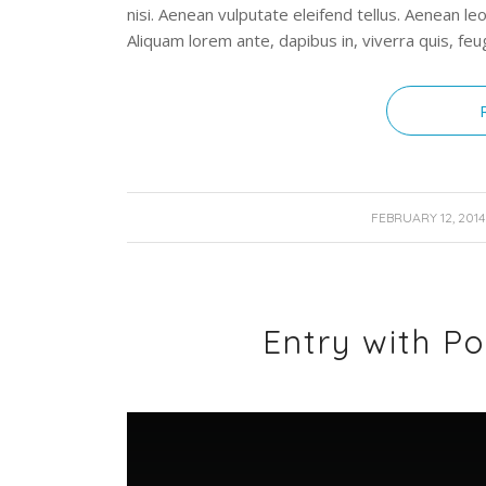
nisi. Aenean vulputate eleifend tellus. Aenean leo
Aliquam lorem ante, dapibus in, viverra quis, feugi
/
FEBRUARY 12, 2014
Entry with P