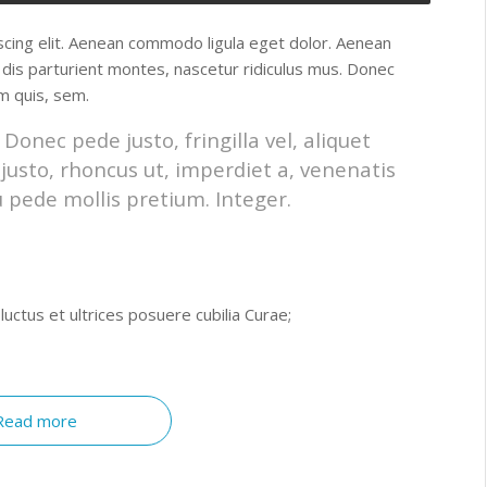
scing elit. Aenean commodo ligula eget dolor. Aenean
dis parturient montes, nascetur ridiculus mus. Donec
um quis, sem.
onec pede justo, fringilla vel, aliquet
 justo, rhoncus ut, imperdiet a, venenatis
u pede mollis pretium. Integer.
luctus et ultrices posuere cubilia Curae;
Read more