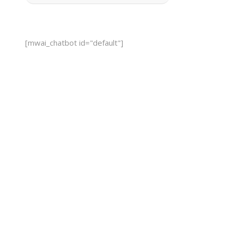
[mwai_chatbot id="default"]