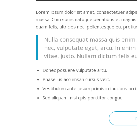
Lorem ipsum dolor sit amet, consectetuer adipi
massa. Cum sociis natoque penatibus et magnis 
quam felis, ultricies nec, pellentesque eu, preti
Nulla consequat massa quis enim. D
nec, vulputate eget, arcu. In enim
vitae, justo. Nullam dictum felis e
Donec posuere vulputate arcu.
Phasellus accumsan cursus velit.
Vestibulum ante ipsum primis in faucibus orci 
Sed aliquam, nisi quis porttitor congue