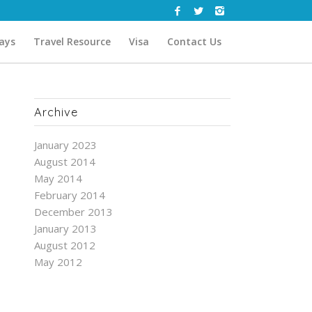
days
Travel Resource
Visa
Contact Us
Archive
January 2023
August 2014
May 2014
February 2014
December 2013
January 2013
August 2012
May 2012