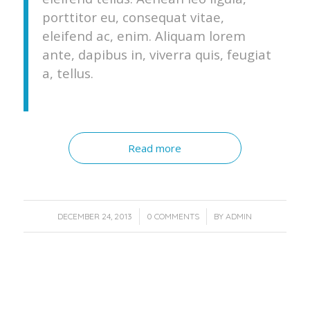
porttitor eu, consequat vitae,
eleifend ac, enim. Aliquam lorem
ante, dapibus in, viverra quis, feugiat
a, tellus.
Read more
/
/
DECEMBER 24, 2013
0 COMMENTS
BY
ADMIN